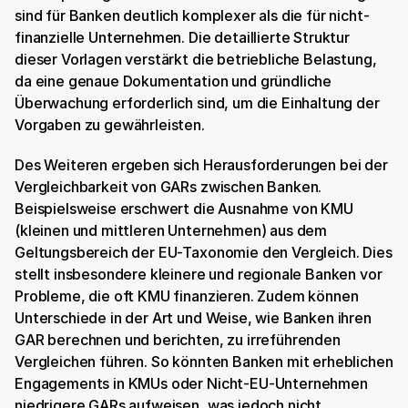
sind für Banken deutlich komplexer als die für nicht-
finanzielle Unternehmen. Die detaillierte Struktur 
dieser Vorlagen verstärkt die betriebliche Belastung, 
da eine genaue Dokumentation und gründliche 
Überwachung erforderlich sind, um die Einhaltung der 
Vorgaben zu gewährleisten.
Des Weiteren ergeben sich Herausforderungen bei der 
Vergleichbarkeit von GARs zwischen Banken. 
Beispielsweise erschwert die Ausnahme von KMU 
(kleinen und mittleren Unternehmen) aus dem 
Geltungsbereich der EU-Taxonomie den Vergleich. Dies 
stellt insbesondere kleinere und regionale Banken vor 
Probleme, die oft KMU finanzieren. Zudem können 
Unterschiede in der Art und Weise, wie Banken ihren 
GAR berechnen und berichten, zu irreführenden 
Vergleichen führen. So könnten Banken mit erheblichen 
Engagements in KMUs oder Nicht-EU-Unternehmen 
niedrigere GARs aufweisen, was jedoch nicht 