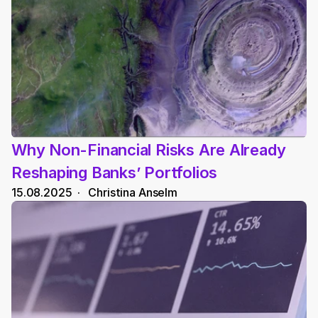
Why Non-Financial Risks Are Already 
Reshaping Banks’ Portfolios
15.08.2025
  ·   
Christina Anselm